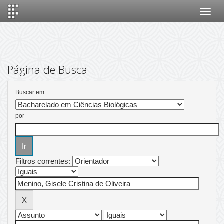
Skip
navigation
Página de Busca
Buscar em:
por
Filtros correntes: