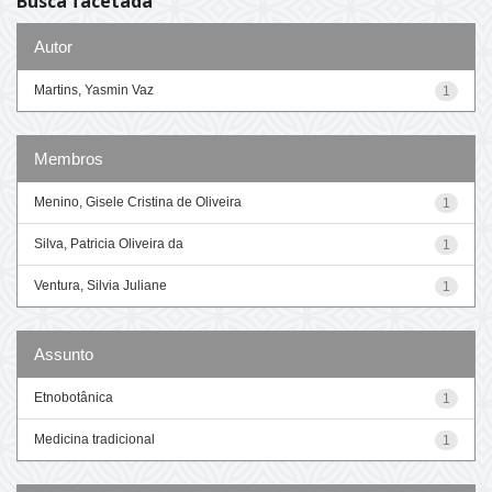
Busca facetada
Autor
Martins, Yasmin Vaz
1
Membros
Menino, Gisele Cristina de Oliveira
1
Silva, Patricia Oliveira da
1
Ventura, Silvia Juliane
1
Assunto
Etnobotânica
1
Medicina tradicional
1