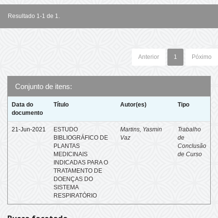
Resultado 1-1 de 1.
Anterior
1
Póximo
Conjunto de itens:
Data do
Título
Autor(es)
Tipo
documento
21-Jun-2021
ESTUDO
Martins, Yasmin
Trabalho
BIBLIOGRÁFICO DE
Vaz
de
PLANTAS
Conclusão
MEDICINAIS
de Curso
INDICADAS PARA O
TRATAMENTO DE
DOENÇAS DO
SISTEMA
RESPIRATÓRIO