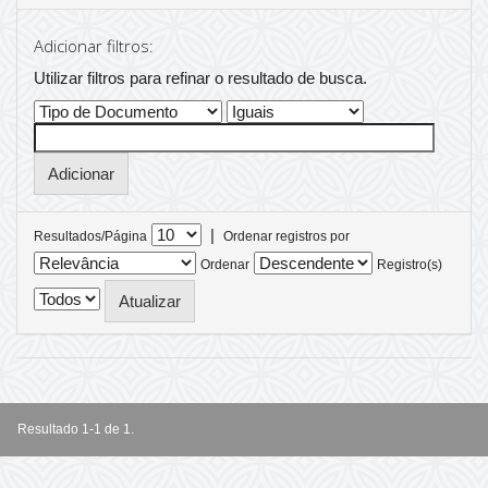
Adicionar filtros:
Utilizar filtros para refinar o resultado de busca.
|
Resultados/Página
Ordenar registros por
Ordenar
Registro(s)
Resultado 1-1 de 1.