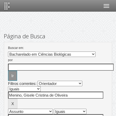
Skip
navigation
Página de Busca
Buscar em:
por
Filtros correntes: