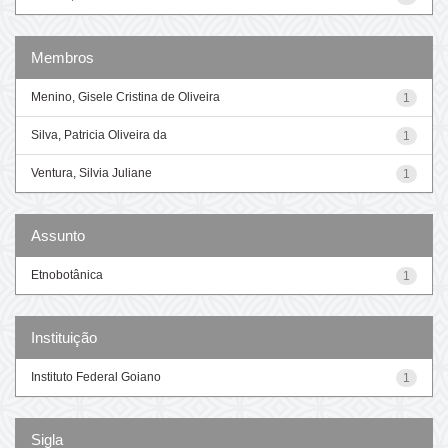
Membros
Menino, Gisele Cristina de Oliveira
1
Silva, Patricia Oliveira da
1
Ventura, Silvia Juliane
1
Assunto
Etnobotânica
1
Instituição
Instituto Federal Goiano
1
Sigla