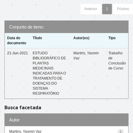
Anterior
1
Póximo
Conjunto de itens:
Data do
Título
Autor(es)
Tipo
documento
21-Jun-2021
ESTUDO
Martins, Yasmin
Trabalho
BIBLIOGRÁFICO DE
Vaz
de
PLANTAS
Conclusão
MEDICINAIS
de Curso
INDICADAS PARA O
TRATAMENTO DE
DOENÇAS DO
SISTEMA
RESPIRATÓRIO
Busca facetada
Autor
Martins, Yasmin Vaz
1