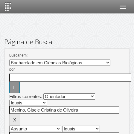
Skip
navigation
Página de Busca
Buscar em:
por
Filtros correntes: