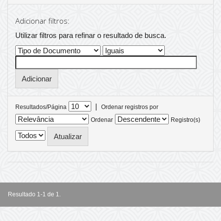
Adicionar filtros:
Utilizar filtros para refinar o resultado de busca.
|
Resultados/Página
Ordenar registros por
Ordenar
Registro(s)
Resultado 1-1 de 1.