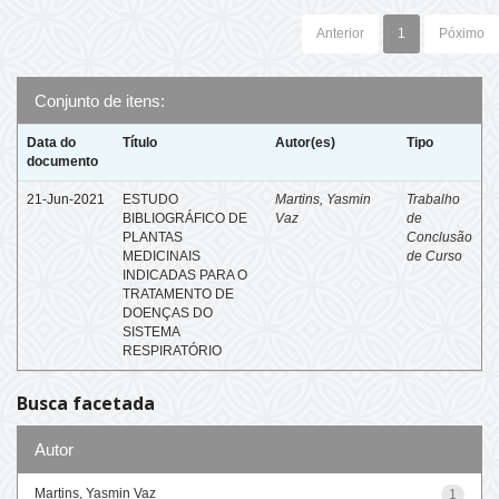
Anterior
1
Póximo
Conjunto de itens:
Data do
Título
Autor(es)
Tipo
documento
21-Jun-2021
ESTUDO
Martins, Yasmin
Trabalho
BIBLIOGRÁFICO DE
Vaz
de
PLANTAS
Conclusão
MEDICINAIS
de Curso
INDICADAS PARA O
TRATAMENTO DE
DOENÇAS DO
SISTEMA
RESPIRATÓRIO
Busca facetada
Autor
Martins, Yasmin Vaz
1