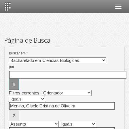
Skip
navigation
Página de Busca
Buscar em:
por
Filtros correntes: