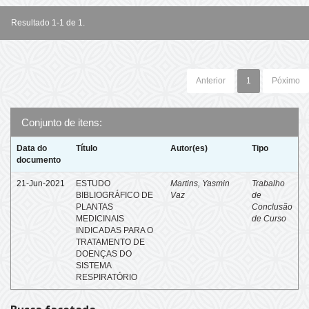
Resultado 1-1 de 1.
Anterior
1
Póximo
Conjunto de itens:
Data do
Título
Autor(es)
Tipo
documento
21-Jun-2021
ESTUDO
Martins, Yasmin
Trabalho
BIBLIOGRÁFICO DE
Vaz
de
PLANTAS
Conclusão
MEDICINAIS
de Curso
INDICADAS PARA O
TRATAMENTO DE
DOENÇAS DO
SISTEMA
RESPIRATÓRIO