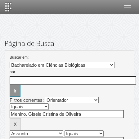
Skip
navigation
Página de Busca
Buscar em:
por
Filtros correntes: