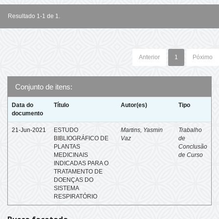
Resultado 1-1 de 1.
Anterior
1
Póximo
Conjunto de itens:
Data do
Título
Autor(es)
Tipo
documento
21-Jun-2021
ESTUDO
Martins, Yasmin
Trabalho
BIBLIOGRÁFICO DE
Vaz
de
PLANTAS
Conclusão
MEDICINAIS
de Curso
INDICADAS PARA O
TRATAMENTO DE
DOENÇAS DO
SISTEMA
RESPIRATÓRIO