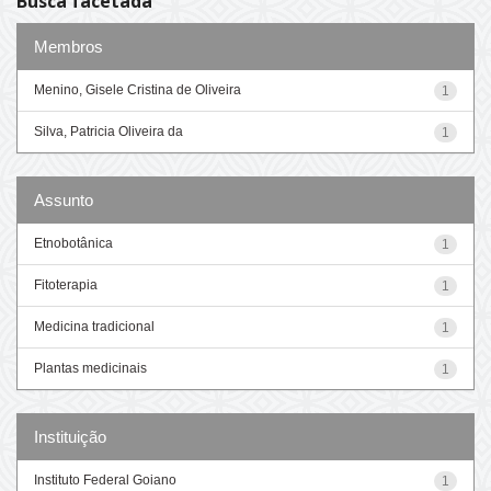
Busca facetada
Membros
Menino, Gisele Cristina de Oliveira
1
Silva, Patricia Oliveira da
1
Assunto
Etnobotânica
1
Fitoterapia
1
Medicina tradicional
1
Plantas medicinais
1
Instituição
Instituto Federal Goiano
1