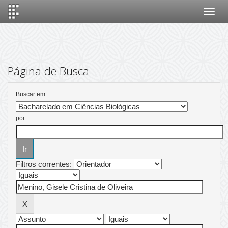
Skip
navigation
Página de Busca
Buscar em:
por
Filtros correntes: