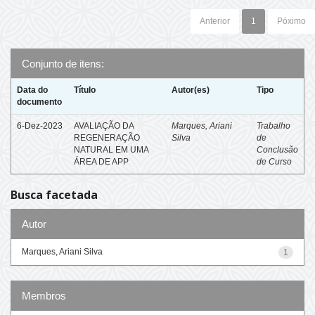
Anterior
1
Póximo
Conjunto de itens:
Data do
Título
Autor(es)
Tipo
documento
6-Dez-2023
AVALIAÇÃO DA
Marques, Ariani
Trabalho
REGENERAÇÃO
Silva
de
NATURAL EM UMA
Conclusão
ÁREA DE APP
de Curso
Busca facetada
Autor
Marques, Ariani Silva
1
Membros