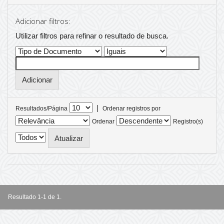
Adicionar filtros:
Utilizar filtros para refinar o resultado de busca.
|
Resultados/Página
Ordenar registros por
Ordenar
Registro(s)
Resultado 1-1 de 1.