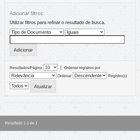
Adicionar filtros:
Utilizar filtros para refinar o resultado de busca.
|
Resultados/Página
Ordenar registros por
Ordenar
Registro(s)
Resultado 1-1 de 1.