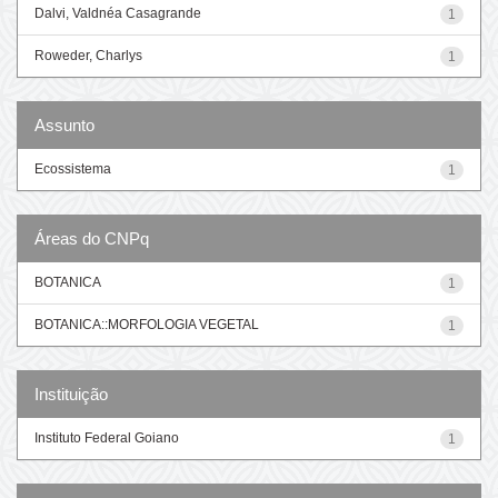
Dalvi, Valdnéa Casagrande
1
Roweder, Charlys
1
Assunto
Ecossistema
1
Áreas do CNPq
BOTANICA
1
BOTANICA::MORFOLOGIA VEGETAL
1
Instituição
Instituto Federal Goiano
1