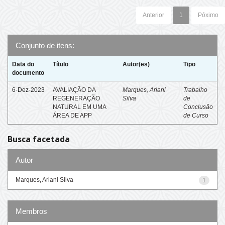
Anterior
1
Póximo
Conjunto de itens:
Data do
Título
Autor(es)
Tipo
documento
6-Dez-2023
AVALIAÇÃO DA
Marques, Ariani
Trabalho
REGENERAÇÃO
Silva
de
NATURAL EM UMA
Conclusão
ÁREA DE APP
de Curso
Busca facetada
Autor
Marques, Ariani Silva
1
Membros