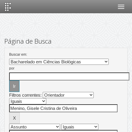
Skip
navigation
Página de Busca
Buscar em:
por
Filtros correntes: