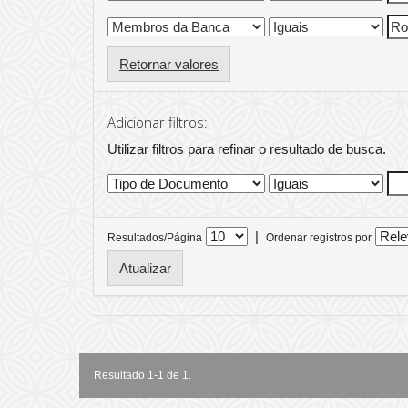
Retornar valores
Adicionar filtros:
Utilizar filtros para refinar o resultado de busca.
|
Resultados/Página
Ordenar registros por
Resultado 1-1 de 1.