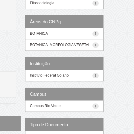
Fitossociologia
1
Áreas do CNPq
BOTANICA
1
BOTANICA::MORFOLOGIA VEGETAL
1
Instituição
Instituto Federal Goiano
1
Campus
Campus Rio Verde
1
Tipo de Documento