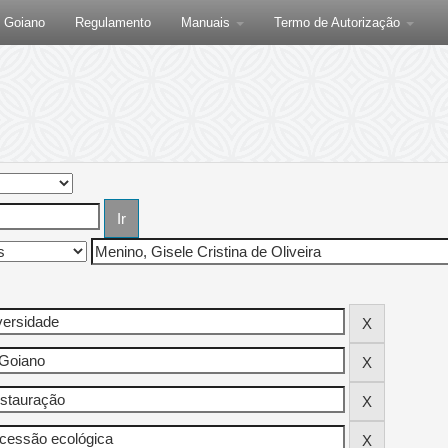
F Goiano
Regulamento
Manuais
Termo de Autorização