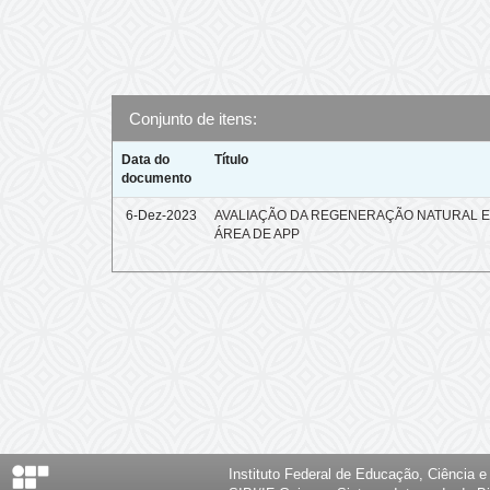
Conjunto de itens:
Data do
Título
documento
6-Dez-2023
AVALIAÇÃO DA REGENERAÇÃO NATURAL 
ÁREA DE APP
Instituto Federal de Educação, Ciência 