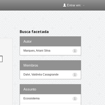
Entrar em:
Busca facetada
Autor
Marques, Ariani Silva
1
Membros
Dalvi, Valdnéa Casagrande
1
Assunto
Ecossistema
1