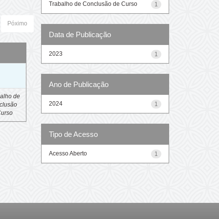
Trabalho de Conclusão de Curso
1
Póximo
Data de Publicação
2023
1
o
Ano de Publicação
alho de
2024
1
clusão
Curso
Tipo de Acesso
Acesso Aberto
1