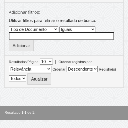
Adicionar filtros:
Utilizar filtros para refinar o resultado de busca.
|
Resultados/Página
Ordenar registros por
Ordenar
Registro(s)
Resultado 1-1 de 1.