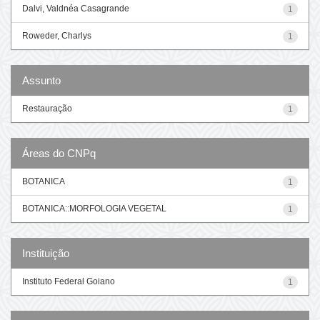
Dalvi, Valdnéa Casagrande
1
Roweder, Charlys
1
Assunto
Restauração
1
Áreas do CNPq
BOTANICA
1
BOTANICA::MORFOLOGIA VEGETAL
1
Instituição
Instituto Federal Goiano
1