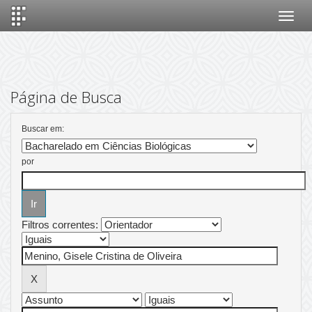
Skip
navigation
Página de Busca
Buscar em:
por
Filtros correntes: