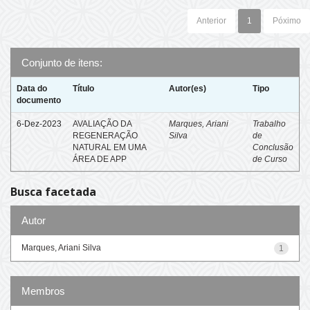
Anterior
1
Póximo
Conjunto de itens:
Data do
Título
Autor(es)
Tipo
documento
6-Dez-2023
AVALIAÇÃO DA
Marques, Ariani
Trabalho
REGENERAÇÃO
Silva
de
NATURAL EM UMA
Conclusão
ÁREA DE APP
de Curso
Busca facetada
Autor
Marques, Ariani Silva
1
Membros