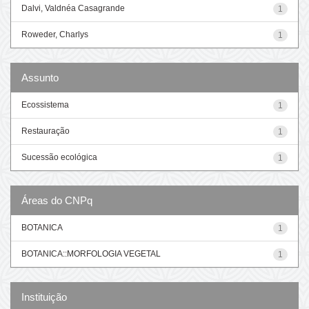
Dalvi, Valdnéa Casagrande
1
Roweder, Charlys
1
Assunto
Ecossistema
1
Restauração
1
Sucessão ecológica
1
Áreas do CNPq
BOTANICA
1
BOTANICA::MORFOLOGIA VEGETAL
1
Instituição