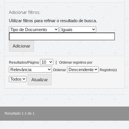
Adicionar filtros:
Utilizar filtros para refinar o resultado de busca.
|
Resultados/Página
Ordenar registros por
Ordenar
Registro(s)
Resultado 1-1 de 1.