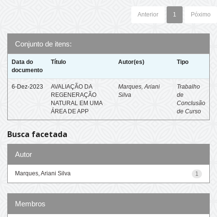
Anterior
1
Póximo
Conjunto de itens:
Data do
Título
Autor(es)
Tipo
documento
6-Dez-2023
AVALIAÇÃO DA
Marques, Ariani
Trabalho
REGENERAÇÃO
Silva
de
NATURAL EM UMA
Conclusão
ÁREA DE APP
de Curso
Busca facetada
Autor
Marques, Ariani Silva
1
Membros