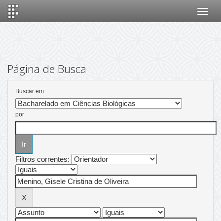
Skip
navigation
Página de Busca
Buscar em:
por
Filtros correntes: