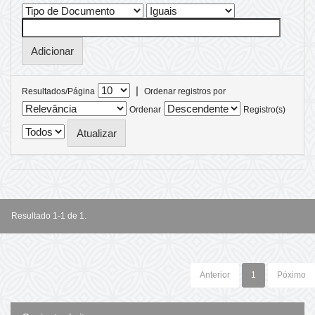
|
Resultados/Página
Ordenar registros por
Ordenar
Registro(s)
Resultado 1-1 de 1.
Anterior
1
Póximo