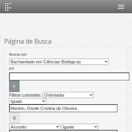
Skip
navigation
Página de Busca
Buscar em:
por
Filtros correntes: