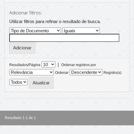
Adicionar filtros:
Utilizar filtros para refinar o resultado de busca.
|
Resultados/Página
Ordenar registros por
Ordenar
Registro(s)
Resultado 1-1 de 1.