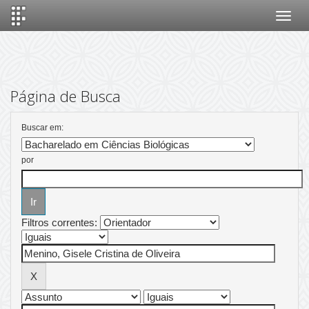
Skip
navigation
Página de Busca
Buscar em:
por
Filtros correntes: