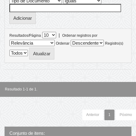
|
Resultados/Página
Ordenar registros por
Ordenar
Registro(s)
Resultado 1-1 de 1.
Anterior
1
Póximo
Conjunto de itens: