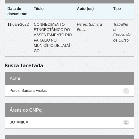
Data do
Título
Autor(es)
Tipo
documento
11-Jan-2022
CONHECIMENTO
Peres, Samara
Trabalho
ETNOBOTÂNICO DO
Freitas
de
ASSENTAMENTO RIO
Conclusão
PARAÍSO NO
de Curso
MUNICÍPIO DE JATAÍ -
GO
Busca facetada
Autor
Peres, Samara Freitas
1
Áreas do CNPq
BOTANICA
1