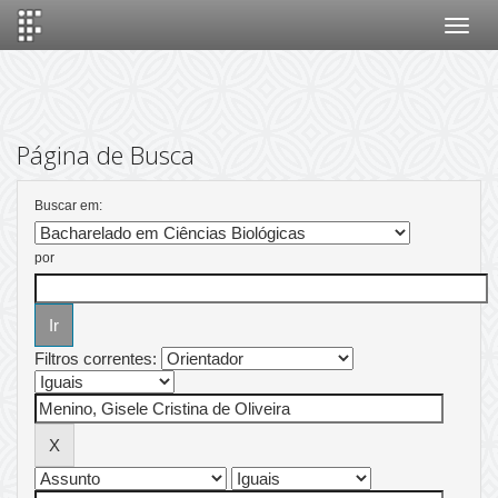
Skip
navigation
Página de Busca
Buscar em:
por
Filtros correntes: