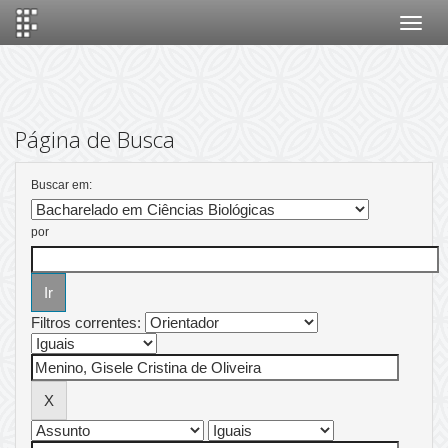
Skip
navigation
Página de Busca
Buscar em:
por
Filtros correntes: