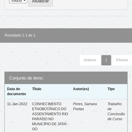
Resultado 1-1 de 1.
Anterior
1
Póximo
Conjunto de itens:
Data do
Título
Autor(es)
Tipo
documento
11-Jan-2022
CONHECIMENTO
Peres, Samara
Trabalho
ETNOBOTÂNICO DO
Freitas
de
ASSENTAMENTO RIO
Conclusão
PARAÍSO NO
de Curso
MUNICÍPIO DE JATAÍ -
GO