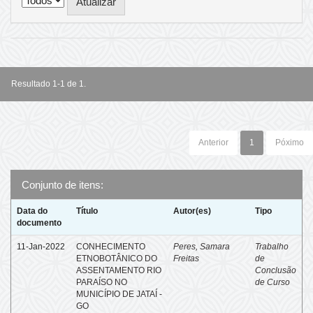
Resultado 1-1 de 1.
Anterior
1
Póximo
Conjunto de itens:
Data do
Título
Autor(es)
Tipo
documento
11-Jan-2022
CONHECIMENTO
Peres, Samara
Trabalho
ETNOBOTÂNICO DO
Freitas
de
ASSENTAMENTO RIO
Conclusão
PARAÍSO NO
de Curso
MUNICÍPIO DE JATAÍ -
GO