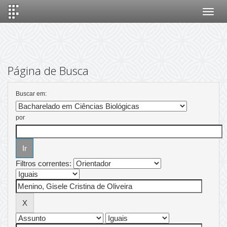
Skip
navigation
Página de Busca
Buscar em:
por
Filtros correntes: