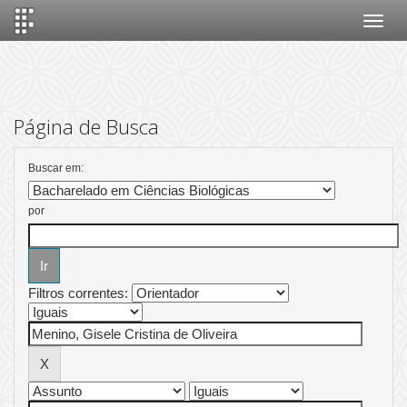
Skip
navigation
Página de Busca
Buscar em:
por
Filtros correntes: