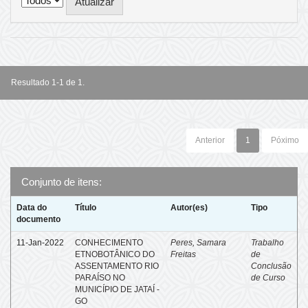
Resultado 1-1 de 1.
Anterior
1
Póximo
Conjunto de itens:
Data do
Título
Autor(es)
Tipo
documento
11-Jan-2022
CONHECIMENTO
Peres, Samara
Trabalho
ETNOBOTÂNICO DO
Freitas
de
ASSENTAMENTO RIO
Conclusão
PARAÍSO NO
de Curso
MUNICÍPIO DE JATAÍ -
GO