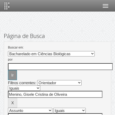
Skip
navigation
Página de Busca
Buscar em:
por
Filtros correntes: