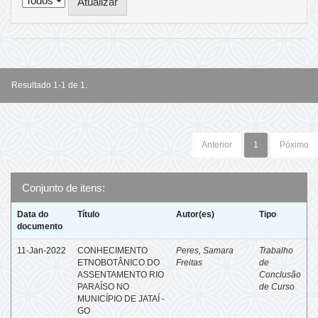
Resultado 1-1 de 1.
Anterior
1
Póximo
Conjunto de itens:
Data do
Título
Autor(es)
Tipo
documento
11-Jan-2022
CONHECIMENTO
Peres, Samara
Trabalho
ETNOBOTÂNICO DO
Freitas
de
ASSENTAMENTO RIO
Conclusão
PARAÍSO NO
de Curso
MUNICÍPIO DE JATAÍ -
GO