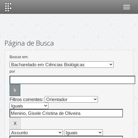
Skip
navigation
Página de Busca
Buscar em:
por
Filtros correntes: