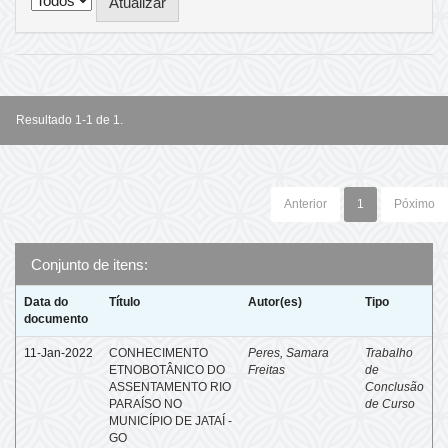
Resultado 1-1 de 1.
Anterior
1
Póximo
Conjunto de itens:
Data do
Título
Autor(es)
Tipo
documento
11-Jan-2022
CONHECIMENTO
Peres, Samara
Trabalho
ETNOBOTÂNICO DO
Freitas
de
ASSENTAMENTO RIO
Conclusão
PARAÍSO NO
de Curso
MUNICÍPIO DE JATAÍ -
GO