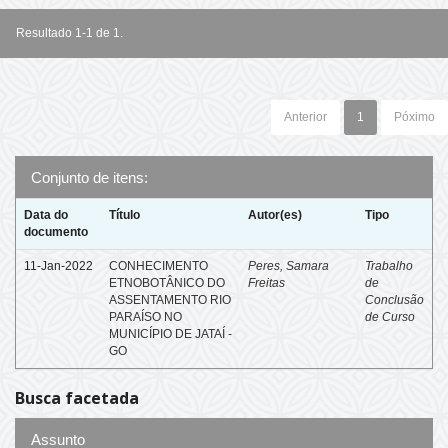
Resultado 1-1 de 1.
Anterior
1
Póximo
Conjunto de itens:
Data do
Título
Autor(es)
Tipo
documento
11-Jan-2022
CONHECIMENTO
Peres, Samara
Trabalho
ETNOBOTÂNICO DO
Freitas
de
ASSENTAMENTO RIO
Conclusão
PARAÍSO NO
de Curso
MUNICÍPIO DE JATAÍ -
GO
Busca facetada
Assunto