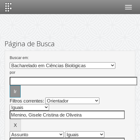
Skip
navigation
Página de Busca
Buscar em:
por
Filtros correntes: