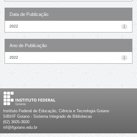
Data de Publicação
2022
1
Ano de Publicação
2022
1
Instituto Federal de Educação, Ciência e Tecnologia Goiano
SIBI/IF Goiano - Sistema Integrado de Bibliotecas
(62) 3605-3600
riif@ifgoiano.edu.br