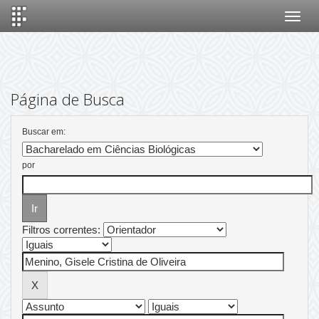
Skip
navigation
Página de Busca
Buscar em:
por
Filtros correntes: