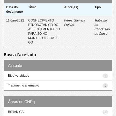
Data do
Título
Autor(es)
Tipo
documento
11-Jan-2022
CONHECIMENTO
Peres, Samara
Trabalho
ETNOBOTÂNICO DO
Freitas
de
ASSENTAMENTO RIO
Conclusão
PARAÍSO NO
de Curso
MUNICÍPIO DE JATAÍ -
GO
Busca facetada
Assunto
Biodiversidade
1
Tratamento alternativo
1
Áreas do CNPq
BOTANICA
1