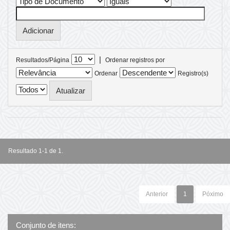
|
Resultados/Página
Ordenar registros por
Ordenar
Registro(s)
Resultado 1-1 de 1.
Anterior
1
Póximo
Conjunto de itens: