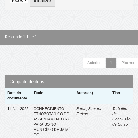
Resultado 1-1 de 1.
Anterior
1
Póximo
Conjunto de itens:
Data do
Título
Autor(es)
Tipo
documento
11-Jan-2022
CONHECIMENTO
Peres, Samara
Trabalho
ETNOBOTÂNICO DO
Freitas
de
ASSENTAMENTO RIO
Conclusão
PARAÍSO NO
de Curso
MUNICÍPIO DE JATAÍ -
GO