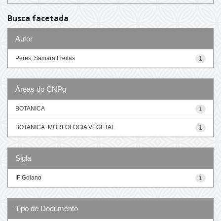
Busca facetada
Autor
Peres, Samara Freitas
1
Áreas do CNPq
BOTANICA
1
BOTANICA::MORFOLOGIA VEGETAL
1
Sigla
IF Goiano
1
Tipo de Documento