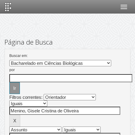
Skip
navigation
Página de Busca
Buscar em:
por
Filtros correntes: