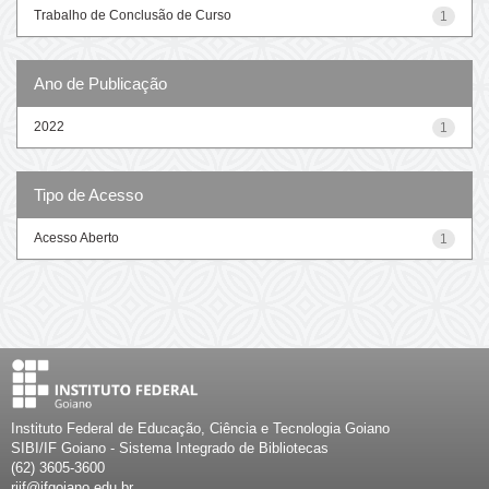
Trabalho de Conclusão de Curso
1
Ano de Publicação
2022
1
Tipo de Acesso
Acesso Aberto
1
Instituto Federal de Educação, Ciência e Tecnologia Goiano
SIBI/IF Goiano - Sistema Integrado de Bibliotecas
(62) 3605-3600
riif@ifgoiano.edu.br