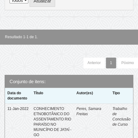
Resultado 1-1 de 1.
Anterior
1
Póximo
Conjunto de itens:
Data do
Título
Autor(es)
Tipo
documento
11-Jan-2022
CONHECIMENTO
Peres, Samara
Trabalho
ETNOBOTÂNICO DO
Freitas
de
ASSENTAMENTO RIO
Conclusão
PARAÍSO NO
de Curso
MUNICÍPIO DE JATAÍ -
GO