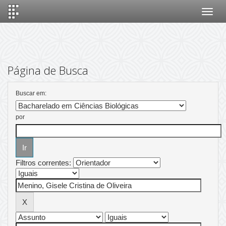
Skip
navigation
Página de Busca
Buscar em:
por
Filtros correntes: