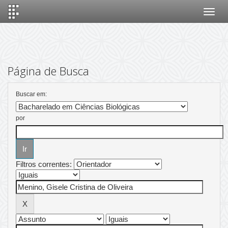
Skip
navigation
Página de Busca
Buscar em:
por
Filtros correntes: