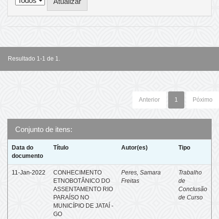
Resultado 1-1 de 1.
Anterior
1
Póximo
Conjunto de itens:
Data do
Título
Autor(es)
Tipo
documento
11-Jan-2022
CONHECIMENTO
Peres, Samara
Trabalho
ETNOBOTÂNICO DO
Freitas
de
ASSENTAMENTO RIO
Conclusão
PARAÍSO NO
de Curso
MUNICÍPIO DE JATAÍ -
GO