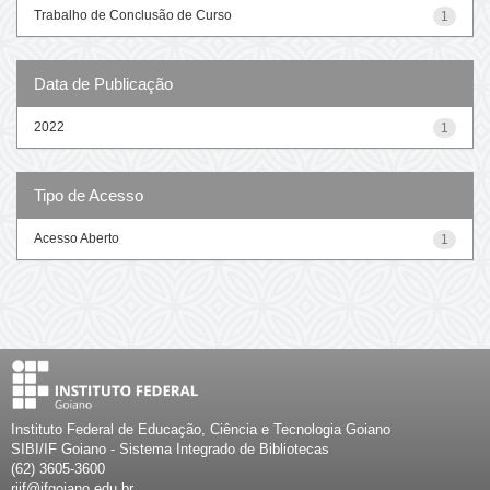
Trabalho de Conclusão de Curso
1
Data de Publicação
2022
1
Tipo de Acesso
Acesso Aberto
1
Instituto Federal de Educação, Ciência e Tecnologia Goiano
SIBI/IF Goiano - Sistema Integrado de Bibliotecas
(62) 3605-3600
riif@ifgoiano.edu.br