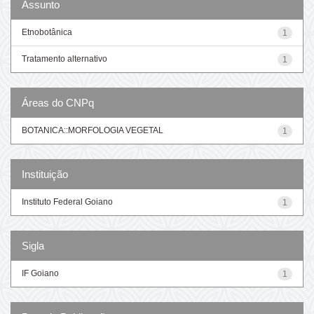
Assunto
Etnobotânica
1
Tratamento alternativo
1
Áreas do CNPq
BOTANICA::MORFOLOGIA VEGETAL
1
Instituição
Instituto Federal Goiano
1
Sigla
IF Goiano
1