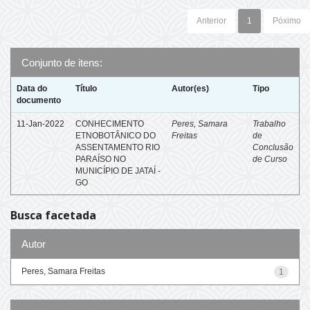
Anterior
1
Póximo
Conjunto de itens:
Data do
Título
Autor(es)
Tipo
documento
11-Jan-2022
CONHECIMENTO
Peres, Samara
Trabalho
ETNOBOTÂNICO DO
Freitas
de
ASSENTAMENTO RIO
Conclusão
PARAÍSO NO
de Curso
MUNICÍPIO DE JATAÍ -
GO
Busca facetada
Autor
Peres, Samara Freitas
1