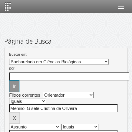
Skip
navigation
Página de Busca
Buscar em:
por
Filtros correntes: