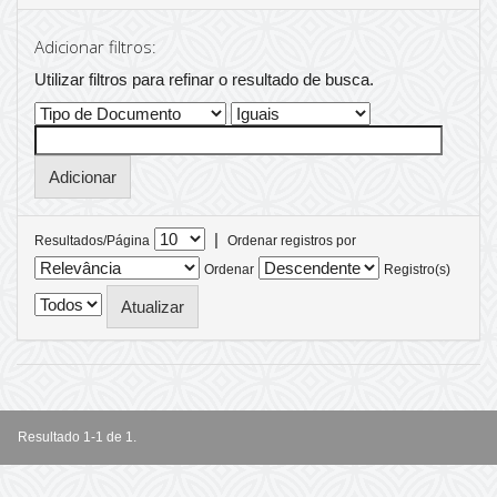
Adicionar filtros:
Utilizar filtros para refinar o resultado de busca.
|
Resultados/Página
Ordenar registros por
Ordenar
Registro(s)
Resultado 1-1 de 1.