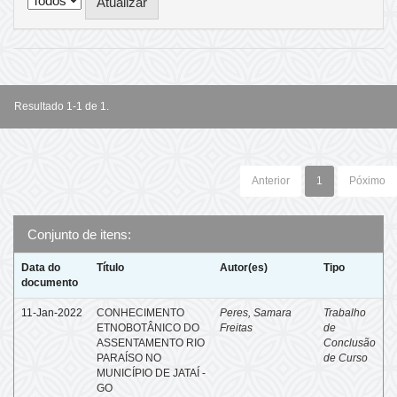
Resultado 1-1 de 1.
Anterior
1
Póximo
Conjunto de itens:
Data do
Título
Autor(es)
Tipo
documento
11-Jan-2022
CONHECIMENTO
Peres, Samara
Trabalho
ETNOBOTÂNICO DO
Freitas
de
ASSENTAMENTO RIO
Conclusão
PARAÍSO NO
de Curso
MUNICÍPIO DE JATAÍ -
GO