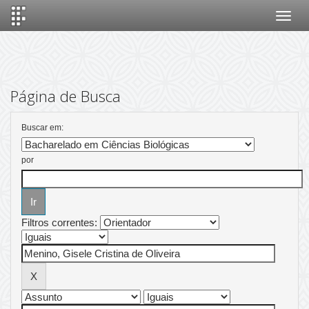
Skip
navigation
Página de Busca
Buscar em:
por
Filtros correntes: