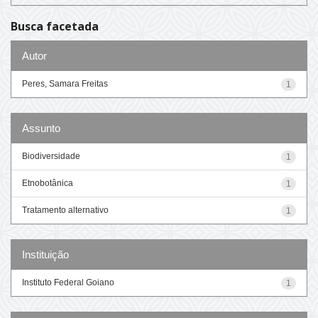
Busca facetada
Autor
Peres, Samara Freitas
1
Assunto
Biodiversidade
1
Etnobotânica
1
Tratamento alternativo
1
Instituição
Instituto Federal Goiano
1