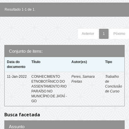
Resultado 1-1 de 1.
Anterior
1
Póximo
Conjunto de itens:
Data do
Título
Autor(es)
Tipo
documento
11-Jan-2022
CONHECIMENTO
Peres, Samara
Trabalho
ETNOBOTÂNICO DO
Freitas
de
ASSENTAMENTO RIO
Conclusão
PARAÍSO NO
de Curso
MUNICÍPIO DE JATAÍ -
GO
Busca facetada
Assunto