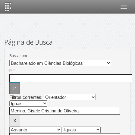
Skip
navigation
Página de Busca
Buscar em:
por
Filtros correntes: