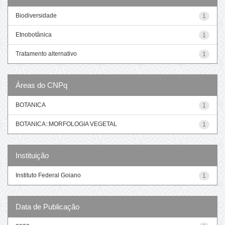
Biodiversidade
1
Etnobotânica
1
Tratamento alternativo
1
Áreas do CNPq
BOTANICA
1
BOTANICA::MORFOLOGIA VEGETAL
1
Instituição
Instituto Federal Goiano
1
Data de Publicação