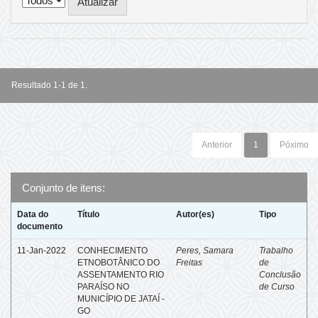
Resultado 1-1 de 1.
Anterior
1
Póximo
Conjunto de itens:
Data do
Título
Autor(es)
Tipo
documento
11-Jan-2022
CONHECIMENTO
Peres, Samara
Trabalho
ETNOBOTÂNICO DO
Freitas
de
ASSENTAMENTO RIO
Conclusão
PARAÍSO NO
de Curso
MUNICÍPIO DE JATAÍ -
GO