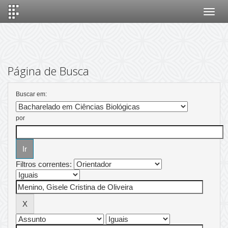
Skip
navigation
Página de Busca
Buscar em:
por
Filtros correntes: