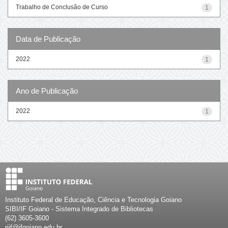
Trabalho de Conclusão de Curso
1
Data de Publicação
2022
1
Ano de Publicação
2022
1
Instituto Federal de Educação, Ciência e Tecnologia Goiano
SIBI/IF Goiano - Sistema Integrado de Bibliotecas
(62) 3605-3600
riif@ifgoiano.edu.br