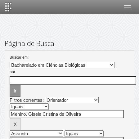
Skip
navigation
Página de Busca
Buscar em:
por
Filtros correntes: