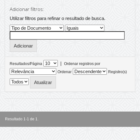
Adicionar filtros:
Utilizar filtros para refinar o resultado de busca.
|
Resultados/Página
Ordenar registros por
Ordenar
Registro(s)
Resultado 1-1 de 1.