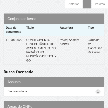
Anterior
1
Póximo
Conjunto de itens:
Data do
Título
Autor(es)
Tipo
documento
11-Jan-2022
CONHECIMENTO
Peres, Samara
Trabalho
ETNOBOTÂNICO DO
Freitas
de
ASSENTAMENTO RIO
Conclusão
PARAÍSO NO
de Curso
MUNICÍPIO DE JATAÍ -
GO
Busca facetada
Assunto
Biodiversidade
1
Áreas do CNPq