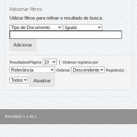
Adicionar filtros:
Utilizar filtros para refinar o resultado de busca.
|
Resultados/Página
Ordenar registros por
Ordenar
Registro(s)
Resultado 1-1 de 1.