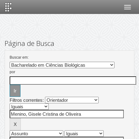
Skip
navigation
Página de Busca
Buscar em:
por
Filtros correntes: