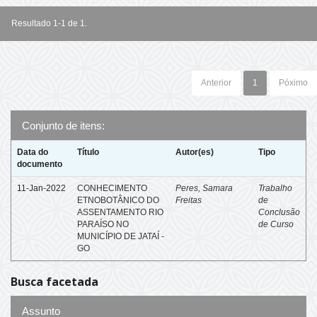
Resultado 1-1 de 1.
Anterior
1
Póximo
Conjunto de itens:
Data do
Título
Autor(es)
Tipo
documento
11-Jan-2022
CONHECIMENTO
Peres, Samara
Trabalho
ETNOBOTÂNICO DO
Freitas
de
ASSENTAMENTO RIO
Conclusão
PARAÍSO NO
de Curso
MUNICÍPIO DE JATAÍ -
GO
Busca facetada
Assunto