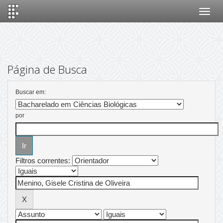
Skip
navigation
Página de Busca
Buscar em:
por
Filtros correntes: