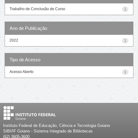
Trabalho de Conclusão de Curso
1
Ano de Publicação
2022
1
Tipo de Acesso
Acesso Aberto
1
Instituto Federal de Educação, Ciência e Tecnologia Goiano
SIBI/IF Goiano - Sistema Integrado de Bibliotecas
(62) 3605-3600