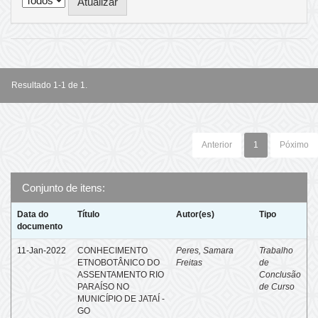
Resultado 1-1 de 1.
Anterior
1
Póximo
Conjunto de itens:
Data do
Título
Autor(es)
Tipo
documento
11-Jan-2022
CONHECIMENTO
Peres, Samara
Trabalho
ETNOBOTÂNICO DO
Freitas
de
ASSENTAMENTO RIO
Conclusão
PARAÍSO NO
de Curso
MUNICÍPIO DE JATAÍ -
GO