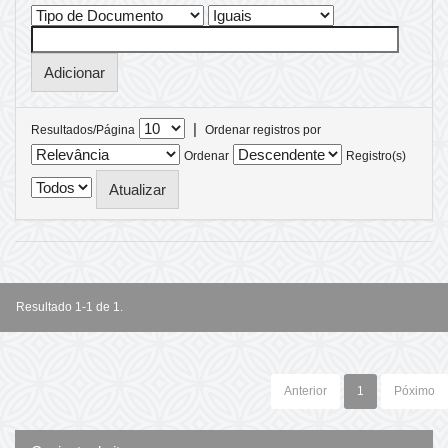
|
Resultados/Página
Ordenar registros por
Ordenar
Registro(s)
Resultado 1-1 de 1.
Anterior
1
Póximo