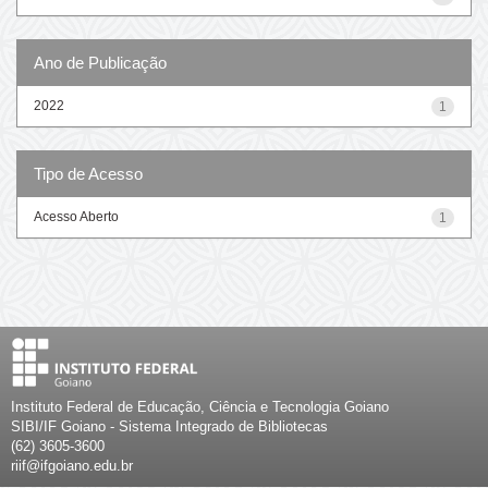
Ano de Publicação
2022
1
Tipo de Acesso
Acesso Aberto
1
Instituto Federal de Educação, Ciência e Tecnologia Goiano
SIBI/IF Goiano - Sistema Integrado de Bibliotecas
(62) 3605-3600
riif@ifgoiano.edu.br