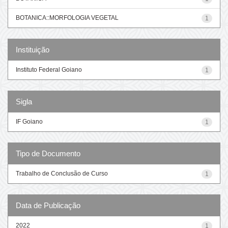
BOTANICA::MORFOLOGIA VEGETAL
1
Instituição
Instituto Federal Goiano
1
Sigla
IF Goiano
1
Tipo de Documento
Trabalho de Conclusão de Curso
1
Data de Publicação
2022
1