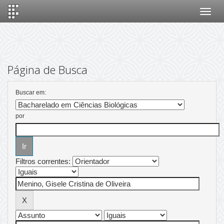
Skip
navigation
Página de Busca
Buscar em:
por
Filtros correntes: