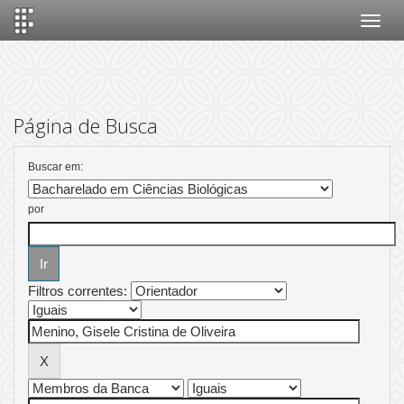
Skip
navigation
Página de Busca
Buscar em:
por
Filtros correntes: