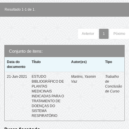
Resultado 1-1 de 1.
Anterior
1
Póximo
Conjunto de itens:
Data do
Título
Autor(es)
Tipo
documento
21-Jun-2021
ESTUDO
Martins, Yasmin
Trabalho
BIBLIOGRÁFICO DE
Vaz
de
PLANTAS
Conclusão
MEDICINAIS
de Curso
INDICADAS PARA O
TRATAMENTO DE
DOENÇAS DO
SISTEMA
RESPIRATÓRIO