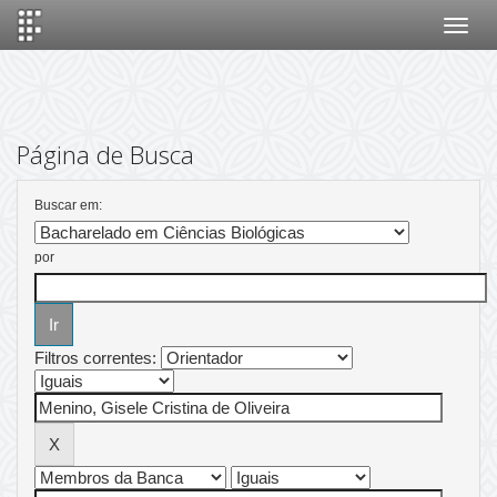
Skip
navigation
Página de Busca
Buscar em:
por
Filtros correntes: