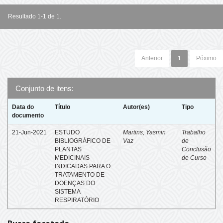
Resultado 1-1 de 1.
Anterior
1
Póximo
Conjunto de itens:
Data do
Título
Autor(es)
Tipo
documento
21-Jun-2021
ESTUDO
Martins, Yasmin
Trabalho
BIBLIOGRÁFICO DE
Vaz
de
PLANTAS
Conclusão
MEDICINAIS
de Curso
INDICADAS PARA O
TRATAMENTO DE
DOENÇAS DO
SISTEMA
RESPIRATÓRIO