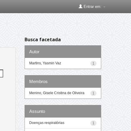
Entrar em:
Busca facetada
Autor
Martins, Yasmin Vaz
1
Membros
Menino, Gisele Cristina de Oliveira
1
Assunto
Doenças respiratórias
1