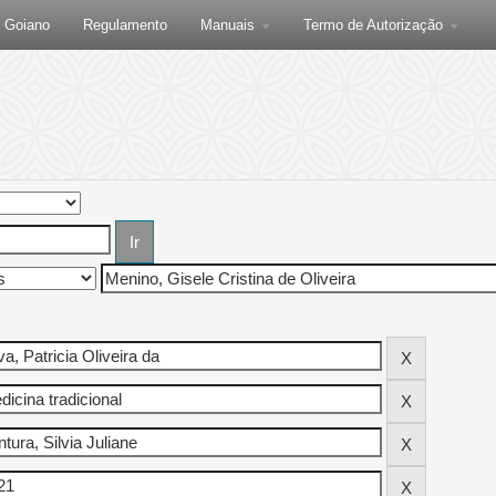
F Goiano
Regulamento
Manuais
Termo de Autorização