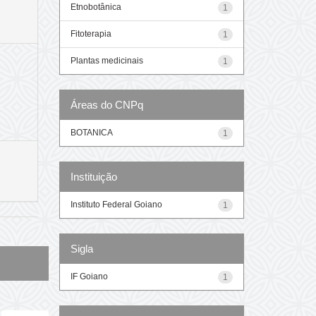
Etnobotânica
1
Fitoterapia
1
Plantas medicinais
1
Áreas do CNPq
BOTANICA
1
Instituição
Instituto Federal Goiano
1
Sigla
IF Goiano
1