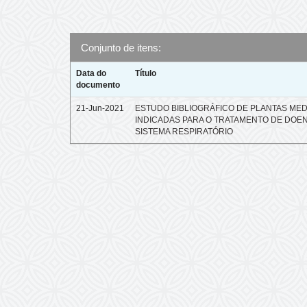
Conjunto de itens:
Data do
Título
documento
21-Jun-2021
ESTUDO BIBLIOGRÁFICO DE PLANTAS MED
INDICADAS PARA O TRATAMENTO DE DOE
SISTEMA RESPIRATÓRIO