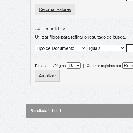
Retornar valores
Adicionar filtros:
Utilizar filtros para refinar o resultado de busca.
|
Resultados/Página
Ordenar registros por
Resultado 1-1 de 1.