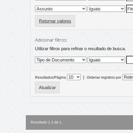
Retornar valores
Adicionar filtros:
Utilizar filtros para refinar o resultado de busca.
|
Resultados/Página
Ordenar registros por
Resultado 1-1 de 1.