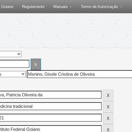
F Goiano
Regulamento
Manuais
Termo de Autorização