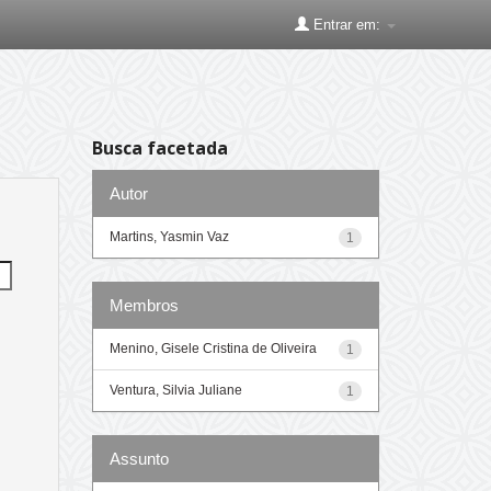
Entrar em:
Busca facetada
Autor
Martins, Yasmin Vaz
1
Membros
Menino, Gisele Cristina de Oliveira
1
Ventura, Silvia Juliane
1
Assunto