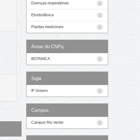
Doenças respiratórias
1
Etnobotânica
1
Plantas medicinais
1
Áreas do CNPq
BOTANICA
1
Sigla
IF Goiano
1
Campus
Campus Rio Verde
1