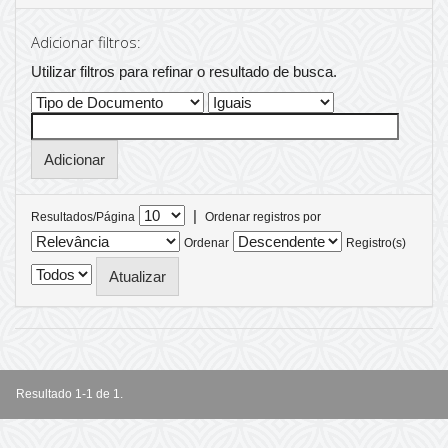
Adicionar filtros:
Utilizar filtros para refinar o resultado de busca.
|
Resultados/Página
Ordenar registros por
Ordenar
Registro(s)
Resultado 1-1 de 1.