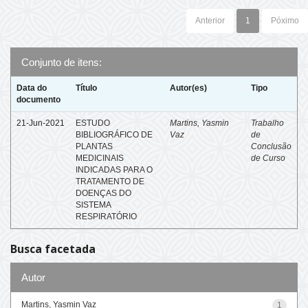
Anterior
1
Póximo
Conjunto de itens:
Data do
Título
Autor(es)
Tipo
documento
21-Jun-2021
ESTUDO
Martins, Yasmin
Trabalho
BIBLIOGRÁFICO DE
Vaz
de
PLANTAS
Conclusão
MEDICINAIS
de Curso
INDICADAS PARA O
TRATAMENTO DE
DOENÇAS DO
SISTEMA
RESPIRATÓRIO
Busca facetada
Autor
Martins, Yasmin Vaz
1