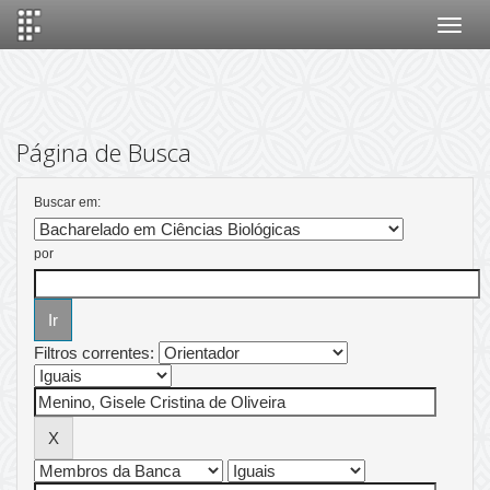
Skip
navigation
Página de Busca
Buscar em:
por
Filtros correntes: