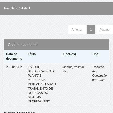
Resultado 1-1 de 1.
Anterior
1
Póximo
Conjunto de itens:
Data do
Título
Autor(es)
Tipo
documento
21-Jun-2021
ESTUDO
Martins, Yasmin
Trabalho
BIBLIOGRÁFICO DE
Vaz
de
PLANTAS
Conclusão
MEDICINAIS
de Curso
INDICADAS PARA O
TRATAMENTO DE
DOENÇAS DO
SISTEMA
RESPIRATÓRIO