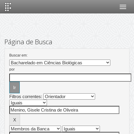
Skip
navigation
Página de Busca
Buscar em:
por
Filtros correntes: