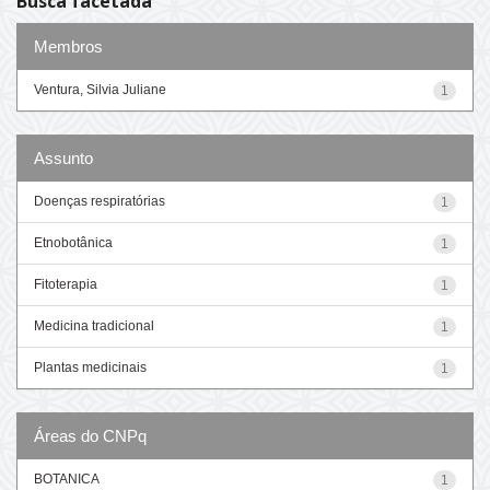
Busca facetada
Membros
Ventura, Silvia Juliane
1
Assunto
Doenças respiratórias
1
Etnobotânica
1
Fitoterapia
1
Medicina tradicional
1
Plantas medicinais
1
Áreas do CNPq
BOTANICA
1