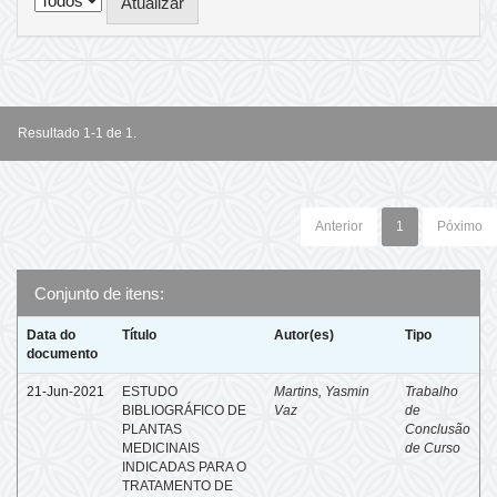
Resultado 1-1 de 1.
Anterior
1
Póximo
Conjunto de itens:
Data do
Título
Autor(es)
Tipo
documento
21-Jun-2021
ESTUDO
Martins, Yasmin
Trabalho
BIBLIOGRÁFICO DE
Vaz
de
PLANTAS
Conclusão
MEDICINAIS
de Curso
INDICADAS PARA O
TRATAMENTO DE