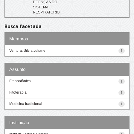
DOENÇAS DO
SISTEMA
RESPIRATÓRIO
Busca facetada
Membros
Ventura, Silvia Juliane
1
Assunto
Etnobotânica
1
Fitoterapia
1
Medicina tradicional
1
Instituição