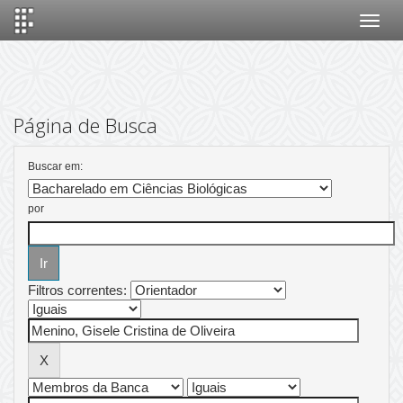
Skip
navigation
Página de Busca
Buscar em:
por
Filtros correntes: