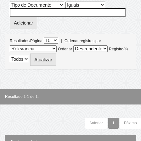
|
Resultados/Página
Ordenar registros por
Ordenar
Registro(s)
Resultado 1-1 de 1.
Anterior
1
Póximo