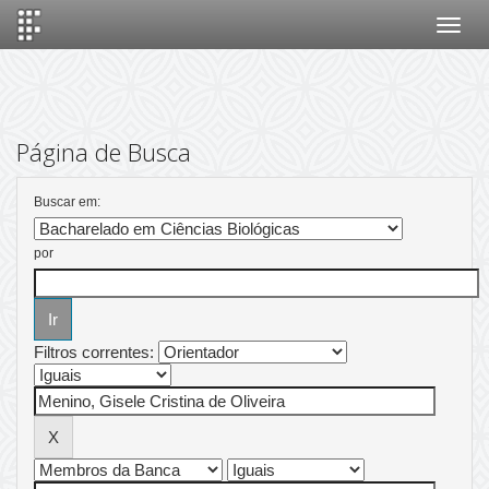
Skip
navigation
Página de Busca
Buscar em:
por
Filtros correntes: