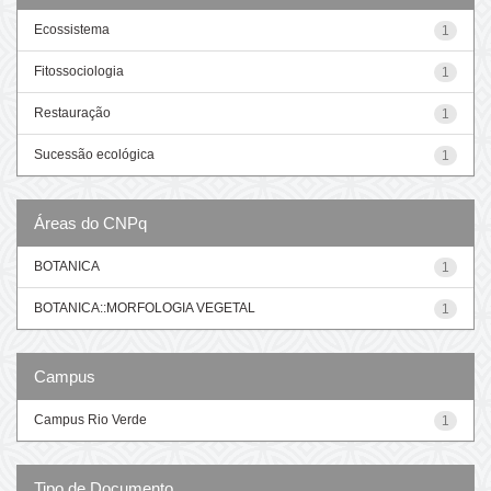
Ecossistema
1
Fitossociologia
1
Restauração
1
Sucessão ecológica
1
Áreas do CNPq
BOTANICA
1
BOTANICA::MORFOLOGIA VEGETAL
1
Campus
Campus Rio Verde
1
Tipo de Documento