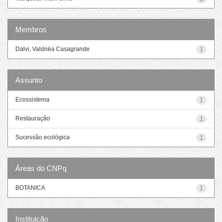
Membros
Dalvi, Valdnéa Casagrande
1
Assunto
Ecossistema
1
Restauração
1
Sucessão ecológica
1
Áreas do CNPq
BOTANICA
1
Instituição