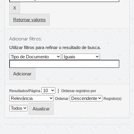
Retornar valores
Adicionar filtros:
Utilizar filtros para refinar o resultado de busca.
|
Resultados/Página
Ordenar registros por
Ordenar
Registro(s)