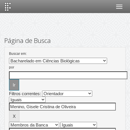
Skip
navigation
Página de Busca
Buscar em:
por
Filtros correntes: