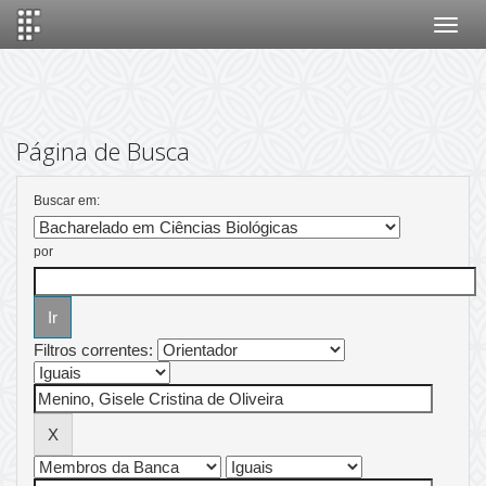
Skip
navigation
Página de Busca
Buscar em:
por
Filtros correntes: