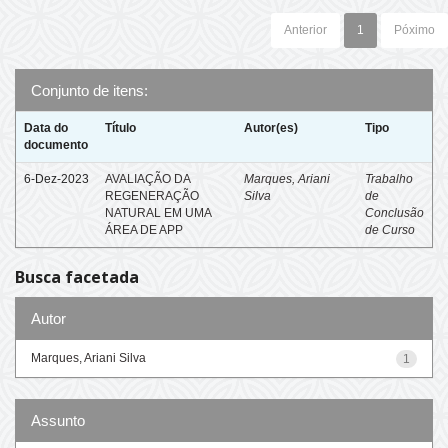
Anterior
1
Póximo
Conjunto de itens:
Data do
Título
Autor(es)
Tipo
documento
6-Dez-2023
AVALIAÇÃO DA
Marques, Ariani
Trabalho
REGENERAÇÃO
Silva
de
NATURAL EM UMA
Conclusão
ÁREA DE APP
de Curso
Busca facetada
Autor
Marques, Ariani Silva
1
Assunto