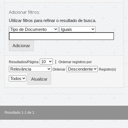
Adicionar filtros:
Utilizar filtros para refinar o resultado de busca.
|
Resultados/Página
Ordenar registros por
Ordenar
Registro(s)
Resultado 1-1 de 1.