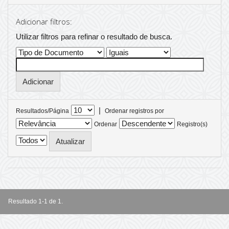
Adicionar filtros:
Utilizar filtros para refinar o resultado de busca.
|
Resultados/Página
Ordenar registros por
Ordenar
Registro(s)
Resultado 1-1 de 1.