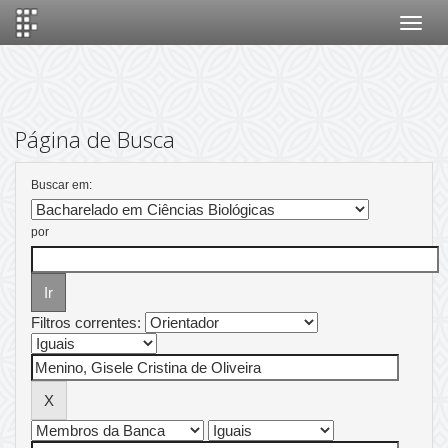
Skip
navigation
Página de Busca
Buscar em:
por
Filtros correntes: