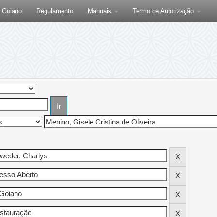
F Goiano
Regulamento
Manuais
Termo de Autorização