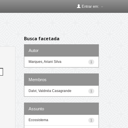
Entrar em:
Busca facetada
Autor
Marques, Ariani Silva
1
Membros
Dalvi, Valdnéa Casagrande
1
Assunto
Ecossistema
1