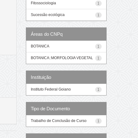
Fitossociologia
1
Sucessão ecológica
1
Áreas do CNPq
BOTANICA
1
BOTANICA::MORFOLOGIA VEGETAL
1
Instituição
Instituto Federal Goiano
1
Tipo de Documento
Trabalho de Conclusão de Curso
1