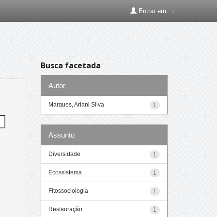
Entrar em:
Busca facetada
Autor
Marques, Ariani Silva
1
Assunto
Diversidade
1
Ecossistema
1
Fitossociologia
1
Restauração
1