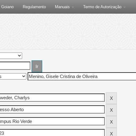
F Goiano
Regulamento
Manuais
Termo de Autorização