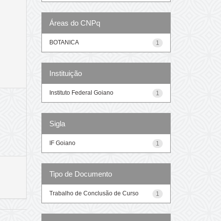
Áreas do CNPq
BOTANICA
1
Instituição
Instituto Federal Goiano
1
Sigla
IF Goiano
1
Tipo de Documento
Trabalho de Conclusão de Curso
1