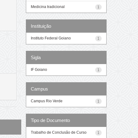
Medicina tradicional
1
Instituição
Instituto Federal Goiano
1
Sigla
IF Goiano
1
Campus
Campus Rio Verde
1
Tipo de Documento
Trabalho de Conclusão de Curso
1