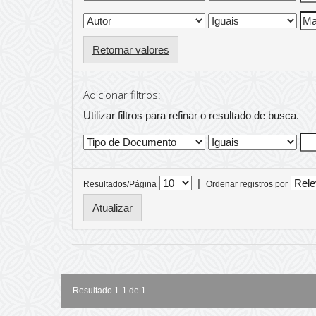
Retornar valores
Adicionar filtros:
Utilizar filtros para refinar o resultado de busca.
|
Resultados/Página
Ordenar registros por
Resultado 1-1 de 1.