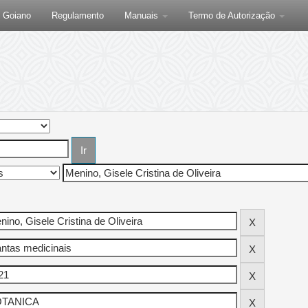
F Goiano
Regulamento
Manuais
Termo de Autorização