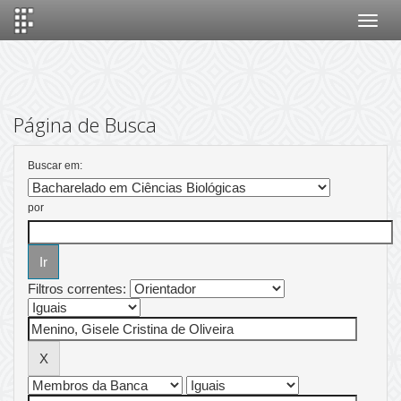
Skip
navigation
Página de Busca
Buscar em:
por
Filtros correntes: