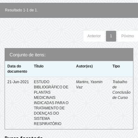
Resultado 1-1 de 1.
Anterior
1
Póximo
Conjunto de itens:
Data do
Título
Autor(es)
Tipo
documento
21-Jun-2021
ESTUDO
Martins, Yasmin
Trabalho
BIBLIOGRÁFICO DE
Vaz
de
PLANTAS
Conclusão
MEDICINAIS
de Curso
INDICADAS PARA O
TRATAMENTO DE
DOENÇAS DO
SISTEMA
RESPIRATÓRIO