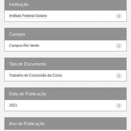
Instituição
Instituto Federal Goiano
1
Campus
Campus Rio Verde
1
Tipo de Documento
Trabalho de Conclusão de Curso
1
Data de Publicação
2021
1
Ano de Publicação