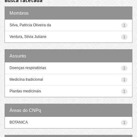
Busca facetada
Membros
Silva, Patricia Oliveira da
1
Ventura, Silvia Juliane
1
Assunto
Doenças respiratórias
1
Medicina tradicional
1
Plantas medicinais
1
Áreas do CNPq
BOTANICA
1