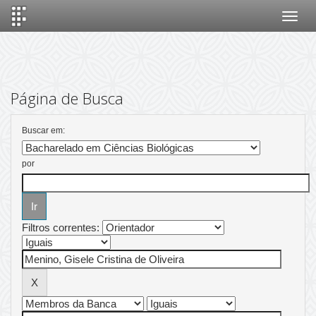
Skip
navigation
Página de Busca
Buscar em:
por
Filtros correntes: