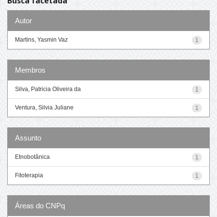
Busca facetada
Autor
Martins, Yasmin Vaz
1
Membros
Silva, Patricia Oliveira da
1
Ventura, Silvia Juliane
1
Assunto
Etnobotânica
1
Fitoterapia
1
Áreas do CNPq