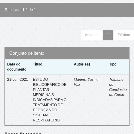
Resultado 1-1 de 1.
Anterior
1
Póximo
Conjunto de itens:
Data do
Título
Autor(es)
Tipo
documento
21-Jun-2021
ESTUDO
Martins, Yasmin
Trabalho
BIBLIOGRÁFICO DE
Vaz
de
PLANTAS
Conclusão
MEDICINAIS
de Curso
INDICADAS PARA O
TRATAMENTO DE
DOENÇAS DO
SISTEMA
RESPIRATÓRIO