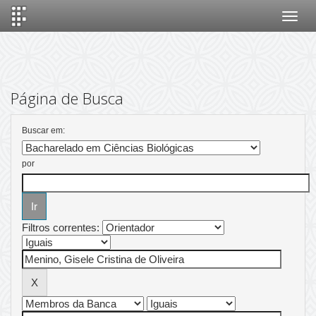
Skip
navigation
Página de Busca
Buscar em:
por
Filtros correntes: