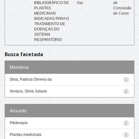
BIBLIOGRÁFICO DE
Vaz
de
PLANTAS
Conclusão
MEDICINAIS
de Curso
INDICADAS PARA O
TRATAMENTO DE
DOENÇAS DO
SISTEMA
RESPIRATÓRIO
Busca facetada
Membros
Silva, Patricia Oliveira da
1
Ventura, Silvia Juliane
1
Assunto
Fitoterapia
1
Plantas medicinais
1