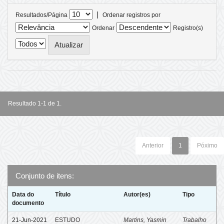
|
Resultados/Página
Ordenar registros por
Ordenar
Registro(s)
Resultado 1-1 de 1.
Anterior
1
Póximo
Conjunto de itens:
Data do
Título
Autor(es)
Tipo
documento
21-Jun-2021
ESTUDO
Martins, Yasmin
Trabalho