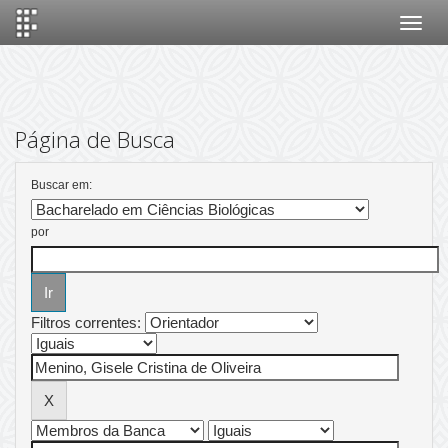
Skip
navigation
Página de Busca
Buscar em:
por
Filtros correntes: