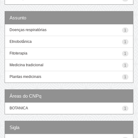
Assunto
Doenças respiratórias
1
Etnobotânica
1
Fitoterapia
1
Medicina tradicional
1
Plantas medicinais
1
Áreas do CNPq
BOTANICA
1
Sigla