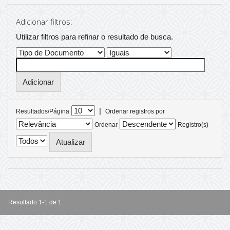
Adicionar filtros:
Utilizar filtros para refinar o resultado de busca.
|
Resultados/Página
Ordenar registros por
Ordenar
Registro(s)
Resultado 1-1 de 1.